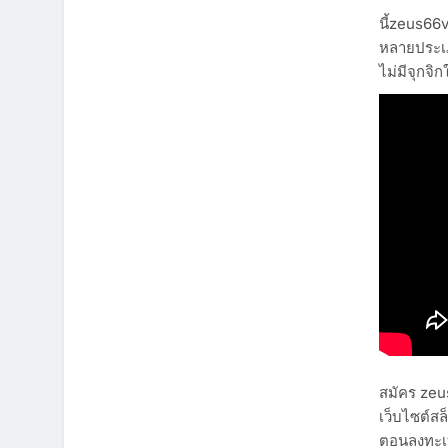
นี้zeus66v
หลายประเภท
ไม่มีจุกจิ
สมัคร zeus
เว็บไซต์สล็
ตอนลงทะเบ