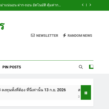
าม่าแน่นอน ฝาก-ถอน อัตโนมัติ คุ้มค่าการ
ม่ Top 85 by Jayden tangtem168e.com 28
กรกฎาคม 69
ะบบเสถียร พร้อมเกมให้เลือกมากมาย เว็บ
by Bradley 27 เว็บไซต์แจกหนัก SEP 2569
ร
บที่เหมาะกับผู้เล่น เว็บใหญ่ Jin888.asia
24 by Lashonda 27 เวปไซต์ตรง SEP 2026
NEWSLETTER
RANDOM NEWS
gjing168d.com Cash back 10% กล่องสุ่ม
เฮงเฮง รับเครดิตฟรี ไลฟ์สด สล็อต ยิงปลา กีฬา ไพ่ hengjing168 ลงทุนทั้งที่ต้อง ที่นี่เท่านั้น 13 ก.ย. 2026
าม่าแน่นอน ฝาก-ถอน อัตโนมัติ คุ้มค่าการ
ม่ Top 85 by Jayden tangtem168e.com 28
กรกฎาคม 69
ะบบเสถียร พร้อมเกมให้เลือกมากมาย เว็บ
by Bradley 27 เว็บไซต์แจกหนัก SEP 2569
PIN POSTS
บที่เหมาะกับผู้เล่น เว็บใหญ่ Jin888.asia
24 by Lashonda 27 เวปไซต์ตรง SEP 2026
สล็อต168 หวยออนไลน์ อัตราจ่ายมากที่สุด ของไทย Top 39 by Bell hengjing168d.com Cash back 10% กล่องสุ่มเฮงเฮง รับเครดิตฟรี ไลฟ์สด สล็อต ยิงปลา กีฬา ไพ่ hengjing168 ลงทุนทั้งที่ต้อง ที่นี่เท่านั้น 13 ก.ย. 2026
สล็อตเว็บตรง คาสิโนครบทุกค่าย เข้าเล่น
2 สัปดาห์ Ago
าน Top 35 by Lucia macau69.one
พนัน สล็อต99 โปรสล็อตมาแล