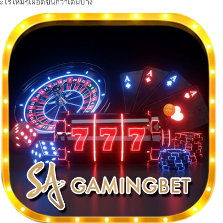
ะไรใหม่ๆเผื่อดีขึ้นกว่าเดิมบ้าง