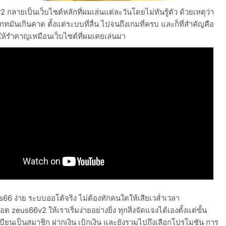
2 กลายเป็นเว็บไซต์หลักที่ผมเล่นแต่ละวันโดยไม่ทันรู้ตัว ด้วยเหตุว่า
มันเกินคาด ตั้งแต่ระบบที่ลื่น ไปจนถึงเกมที่ครบ และก็ที่สำคัญคือ
กให้รำคาญเหมือนเว็บไซต์ที่ผมเคยเล่นมา
66 ง่าย ระบบออโต้จริง ไม่ต้องทักคนใดให้เสียเวล่ำเวลา
อต zeus66v2 ให้เราเริ่มง่ายอย่างยิ่ง ทุกสิ่งจัดแจงได้เองตั้งแต่ขั้น
ียนเป็นสมาชิก ฝากเงิน เบิกเงิน และยังรวมไปถึงเลือกโปรโมชัน การ