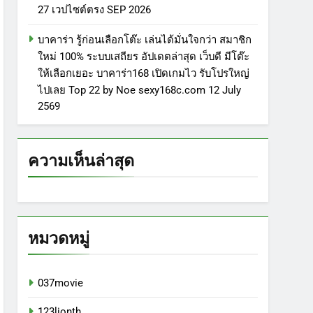
27 เวปไซต์ตรง SEP 2026
บาคาร่า รู้ก่อนเลือกโต๊ะ เล่นได้มั่นใจกว่า สมาชิก
ใหม่ 100% ระบบเสถียร อัปเดตล่าสุด เว็บดี มีโต๊ะ
ให้เลือกเยอะ บาคาร่า168 เปิดเกมไว รับโปรใหญ่
ไปเลย Top 22 by Noe sexy168c.com 12 July
2569
ความเห็นล่าสุด
หมวดหมู่
037movie
123lionth